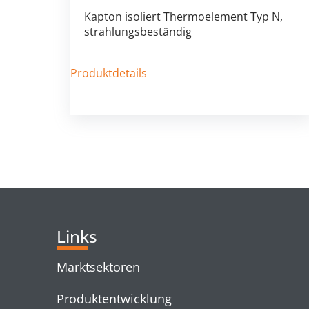
Kapton isoliert Thermoelement Typ N,
strahlungsbeständig
Produktdetails
Links
Marktsektoren
Produktentwicklung