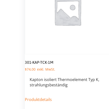
301-KAP-TCK-1M
$
74,00
Kapton isoliert Thermoelement Typ K,
strahlungsbeständig
Produktdetails