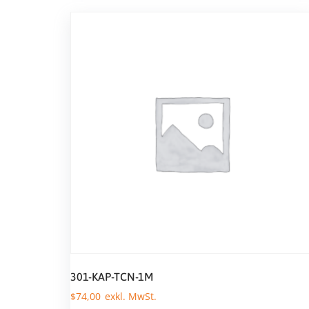
301-KAP-TCN-1M
$
74,00