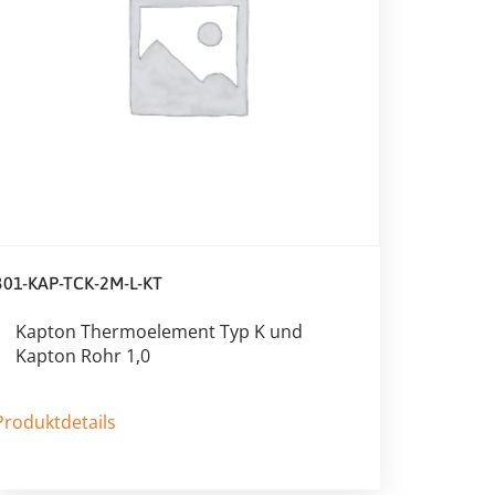
301-KAP-TCK-2M-L-KT
Kapton Thermoelement Typ K und
Kapton Rohr 1,0
Produktdetails