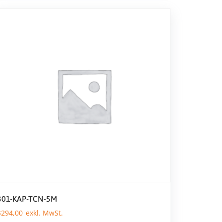
301-KAP-TCN-5M
$
294,00