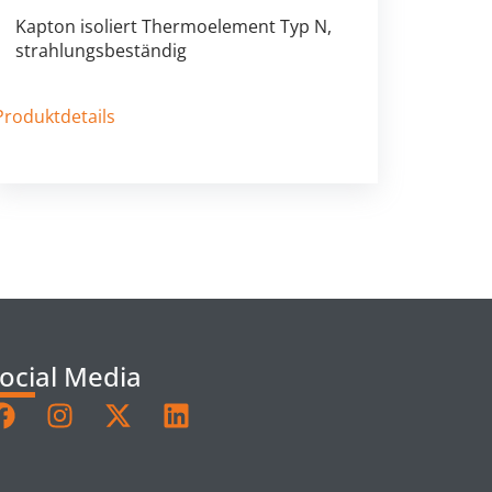
Kapton isoliert Thermoelement Typ N,
strahlungsbeständig
Produktdetails
ocial Media