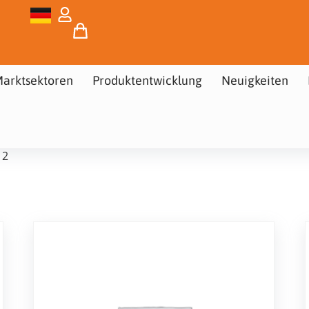
arktsektoren
Produktentwicklung
Neuigkeiten
 2