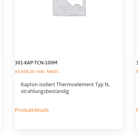
301-KAP-TCN-100M
$
3.668,00
Kapton isoliert Thermoelement Typ N,
strahlungsbeständig
Produktdetails