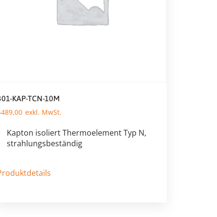
301-KAP-TCN-10M
$
489,00
Kapton isoliert Thermoelement Typ N,
strahlungsbeständig
Produktdetails