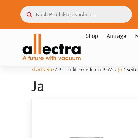
Shop
Anfrage
M
Startseite
/ Produkt Free from PFAS /
Ja
/ Seite
Ja