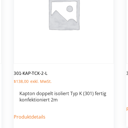
301-KAP-TCK-2-L
$
138,00
Kapton doppelt isoliert Typ K (301) fertig
konfektioniert 2m
Produktdetails