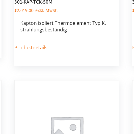
301-KAP-TCK-50M
$
2.019,00
Kapton isoliert Thermoelement Typ K,
strahlungsbeständig
Produktdetails