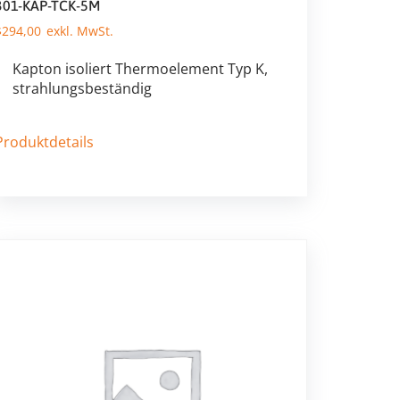
301-KAP-TCK-5M
$
294,00
Kapton isoliert Thermoelement Typ K,
strahlungsbeständig
Produktdetails