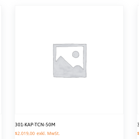
301-KAP-TCN-50M
$
2.019,00