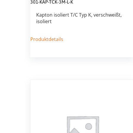
301-KAP-TCK-3M-L-K
Kapton isoliert T/C Typ K, verschweißt,
isoliert
Produktdetails