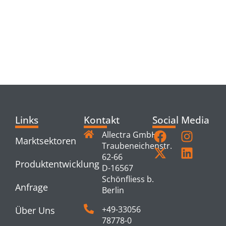
RELATED
PRODUCTS
Links
Kontakt
Social Media
Allectra GmbH
Marktsektoren
Traubeneichenstr.
62-66
Produktentwicklung
D-16567
Schönfliess b.
Anfrage
Berlin
+49-33056
Über Uns
78778-0