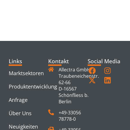
RELATED
PRODUCTS
Links
Kontakt
Social Media
Allectra GmbH
Marktsektoren
Traubeneichenstr.
62-66
Produktentwicklung
D-16567
Schönfliess b.
Anfrage
Berlin
+49-33056
Über Uns
78778-0
Neuigkeiten
+49-33056