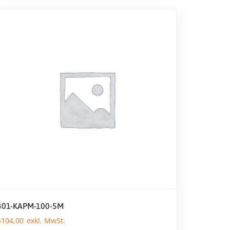
301-KAPM-100-5M
$
104,00