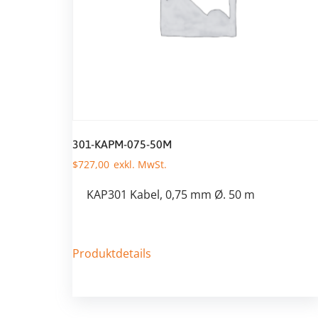
301-KAPM-075-50M
$
727,00
KAP301 Kabel, 0,75 mm Ø. 50 m
Produktdetails