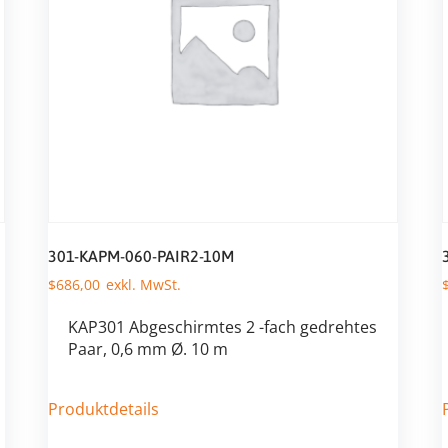
301-KAPM-060-PAIR2-10M
$
686,00
KAP301 Abgeschirmtes 2 -fach gedrehtes
Paar, 0,6 mm Ø. 10 m
Produktdetails