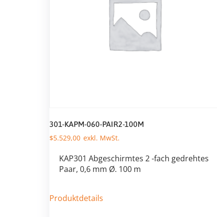
301-KAPM-060-PAIR2-100M
$
5.529,00
KAP301 Abgeschirmtes 2 -fach gedrehtes
Paar, 0,6 mm Ø. 100 m
Produktdetails