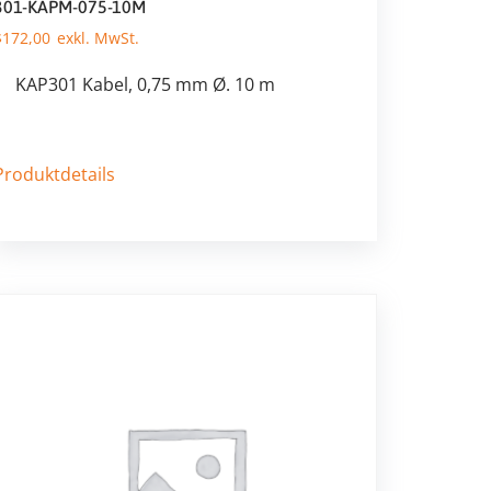
301-KAPM-075-10M
$
172,00
KAP301 Kabel, 0,75 mm Ø. 10 m
Produktdetails