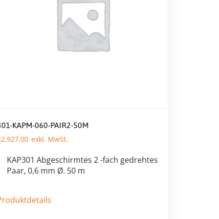
301-KAPM-060-PAIR2-50M
$
2.927,00
KAP301 Abgeschirmtes 2 -fach gedrehtes
Paar, 0,6 mm Ø. 50 m
Produktdetails