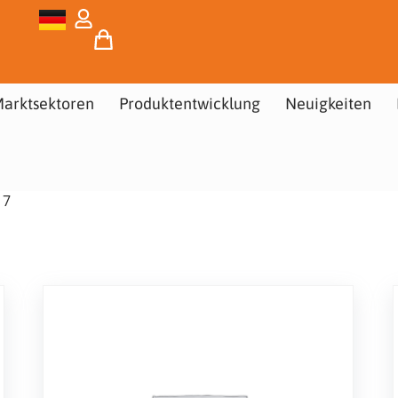
arktsektoren
Produktentwicklung
Neuigkeiten
 7