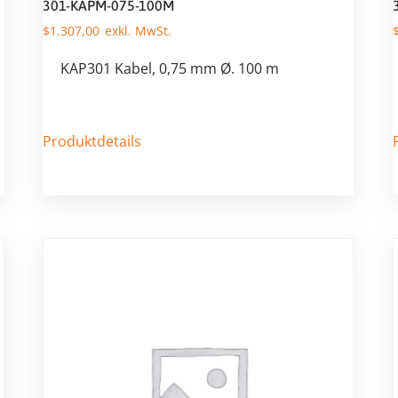
301-KAPM-075-100M
$
1.307,00
KAP301 Kabel, 0,75 mm Ø. 100 m
Produktdetails