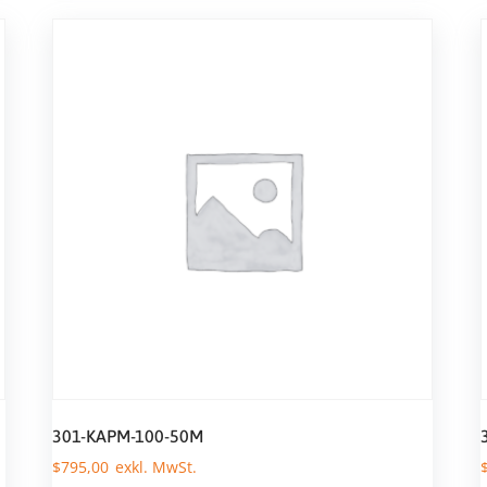
301-KAPM-100-50M
$
795,00