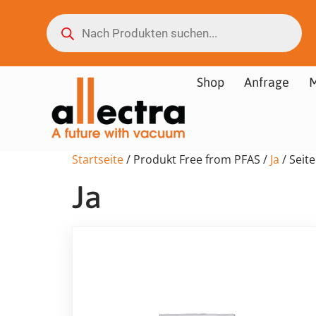
Shop
Anfrage
M
Startseite
/ Produkt Free from PFAS /
Ja
/ Seite
Ja