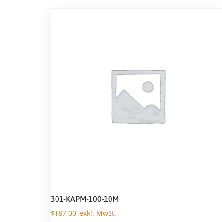
301-KAPM-100-10M
$
187,00