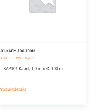
301-KAPM-100-100M
$
1.418,00
KAP301 Kabel, 1,0 mm Ø. 100 m
Produktdetails