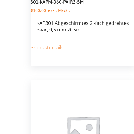
301-KAPM-060-PAIR2-5M
$
360,00
KAP301 Abgeschirmtes 2 -fach gedrehtes
Paar, 0,6 mm Ø. 5m
Produktdetails