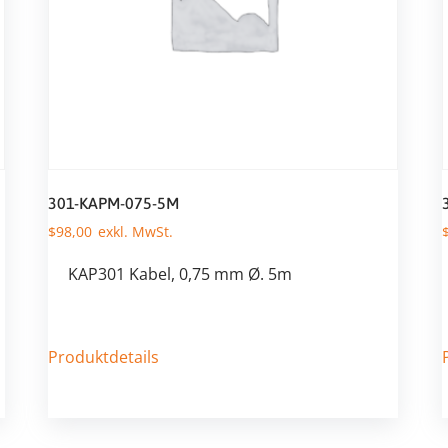
301-KAPM-075-5M
$
98,00
KAP301 Kabel, 0,75 mm Ø. 5m
Produktdetails