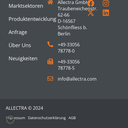
Allectra GmbH
Marktsektoren
Traubeneichenstr.
62-66
Produktentwicklung
D-16567
Schönfliess b.
Anfrage
Berlin
+49-33056
Über Uns
78778-0
Neuigkeiten
+49-33056
78778-5
info@allectra.com
ALLECTRA © 2024
Impressum
Datenschutzerklärung
AGB