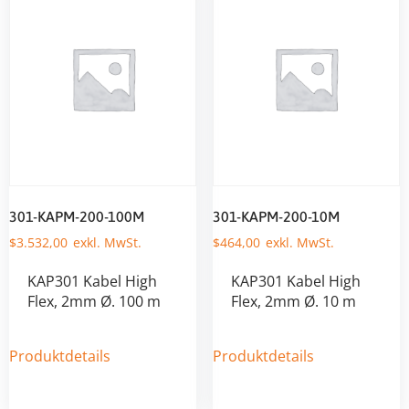
301-KAPM-200-100M
301-KAPM-200-10M
$
3.532,00
$
464,00
KAP301 Kabel High
KAP301 Kabel High
Flex, 2mm Ø. 100 m
Flex, 2mm Ø. 10 m
Produktdetails
Produktdetails