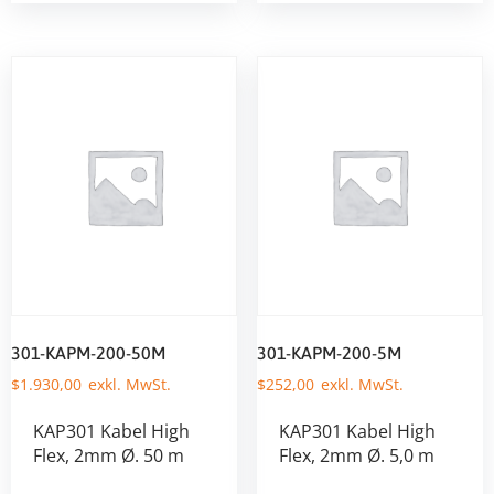
301-KAPM-200-50M
301-KAPM-200-5M
$
1.930,00
$
252,00
KAP301 Kabel High
KAP301 Kabel High
Flex, 2mm Ø. 50 m
Flex, 2mm Ø. 5,0 m