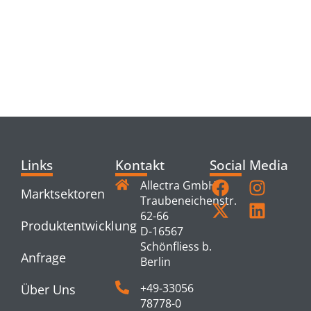
RELATED
PRODUCTS
Links
Kontakt
Social Media
Allectra GmbH
Marktsektoren
Traubeneichenstr.
62-66
Produktentwicklung
D-16567
Schönfliess b.
Anfrage
Berlin
+49-33056
Über Uns
78778-0