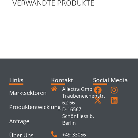
VERWANDTE PRODUKTE
RELATED
PRODUCTS
Links
Kontakt
Social Media
Allectra GmbH
Marktsektoren
Traubeneichenstr.
62-66
Produktentwicklung
D-16567
Schönfliess b.
Anfrage
Berlin
+49-33056
Über Uns