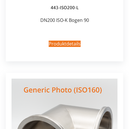
443-ISO200-L
DN200 ISO-K Bogen 90
Produktdetails