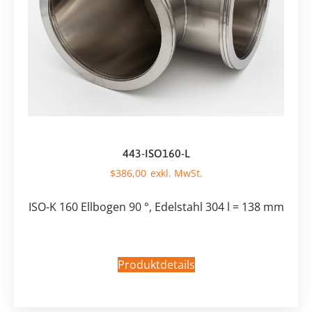
443-ISO160-L
$
386,00
ISO-K 160 Ellbogen 90 °, Edelstahl 304 l = 138 mm
Produktdetails