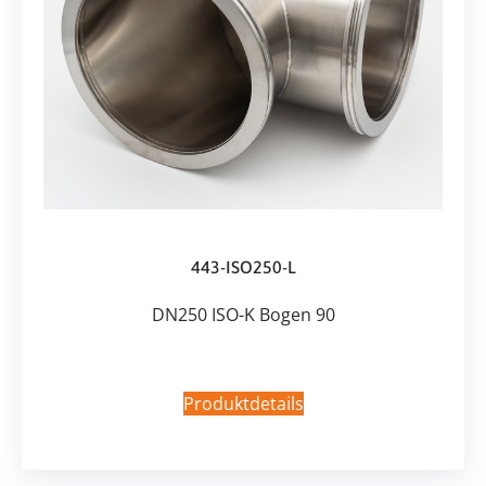
443-ISO250-L
DN250 ISO-K Bogen 90
Produktdetails