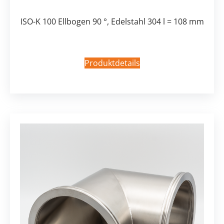
ISO-K 100 Ellbogen 90 °, Edelstahl 304 l = 108 mm
Produktdetails