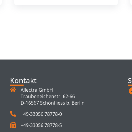
TS
Kontakt
S
Allectra GmbH
Traubeneichenstr. 62-66
D-16567 Schönfliess b. Berlin
+49-33056 78778-0
+49-33056 78778-5