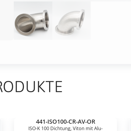
RODUKTE
441-ISO100-CR-AV-OR
ISO-K 100 Dichtung, Viton mit Alu-