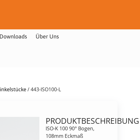
Downloads
Über Uns
Winkelstücke
/ 443-ISO100-L
PRODUKTBESCHREIBUNG
ISO-K 100 90° Bogen,
108mm Eckmaß