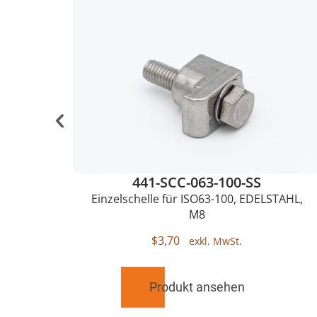
441-SCC-063-100-SS
50,
Einzelschelle für ISO63-100, EDELSTAHL,
M8
$
3,70
Produkt ansehen