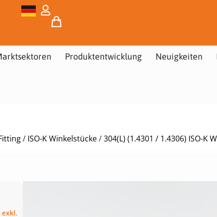
arktsektoren
Produktentwicklung
Neuigkeiten
itting
/
ISO-K Winkelstücke
/
304(L) (1.4301 / 1.4306) ISO-K 