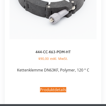
444-CC-K63-POM-HT
$
90,00
Kettenklemme DN63KF, Polymer, 120 ° C
Produktdetails