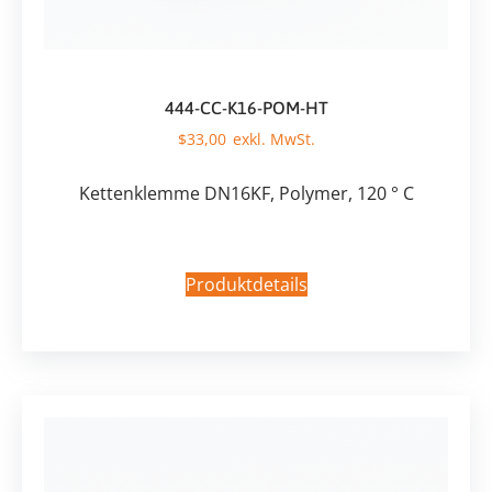
444-CC-K16-POM-HT
$
33,00
Kettenklemme DN16KF, Polymer, 120 ° C
Produktdetails