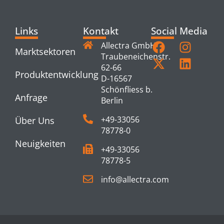
Links
Kontakt
Social Media
Allectra GmbH
Marktsektoren
Traubeneichenstr.
62-66
Produktentwicklung
D-16567
Schönfliess b.
Anfrage
Berlin
+49-33056
Über Uns
78778-0
Neuigkeiten
+49-33056
78778-5
info@allectra.com