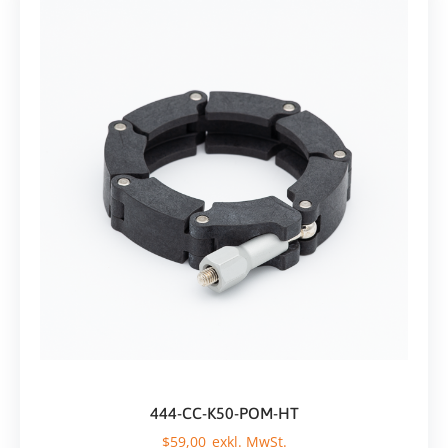
444-CC-K50-POM-HT
$
59,00