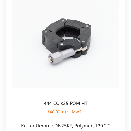
444-CC-K25-POM-HT
$
40,00
Kettenklemme DN25KF, Polymer, 120 ° C