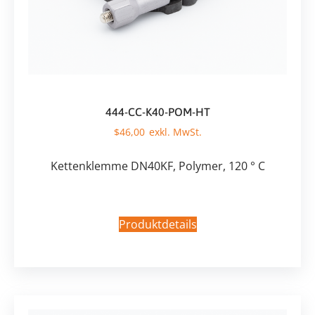
444-CC-K40-POM-HT
$
46,00
Kettenklemme DN40KF, Polymer, 120 ° C
Produktdetails