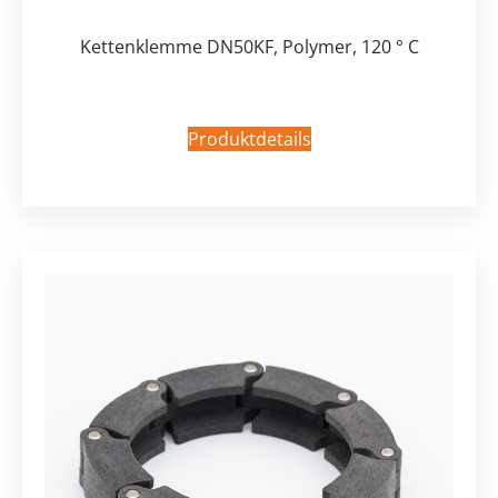
Kettenklemme DN50KF, Polymer, 120 ° C
Produktdetails