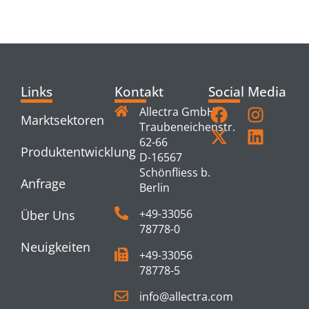
PRODUCTS
Links
Kontakt
Social Media
Allectra GmbH
Marktsektoren
Traubeneichenstr.
62-66
Produktentwicklung
D-16567
Schönfliess b.
Anfrage
Berlin
+49-33056
Über Uns
78778-0
Neuigkeiten
+49-33056
78778-5
info@allectra.com