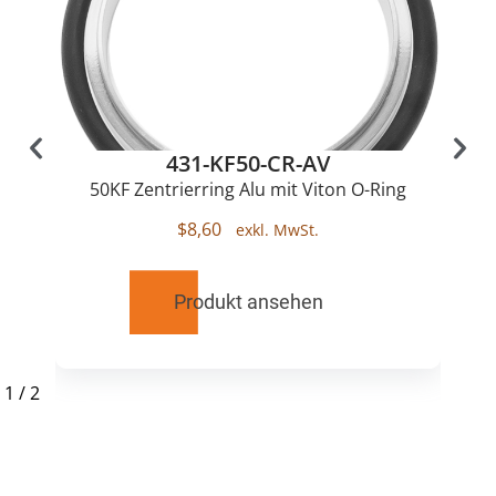
431-KF50-CR-AV
50KF Zentrierring Alu mit Viton O-Ring
$
8,60
Produkt ansehen
1
/
2
RELATED