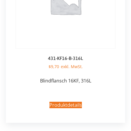
431-KF16-B-316L
$
9,70
Blindflansch 16KF, 316L
Produktdetails