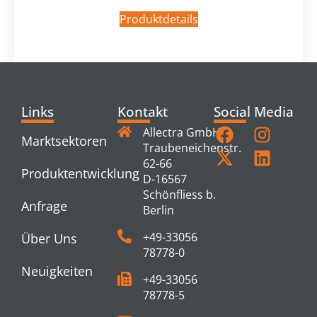
Produktdetails
Links
Kontakt
Social Media
Allectra GmbH
Marktsektoren
Traubeneichenstr.
62-66
Produktentwicklung
D-16567
Schönfliess b.
Anfrage
Berlin
+49-33056
Über Uns
78778-0
Neuigkeiten
+49-33056
78778-5