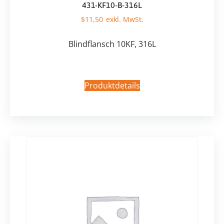
431-KF10-B-316L
$
11,50
Blindflansch 10KF, 316L
Produktdetails