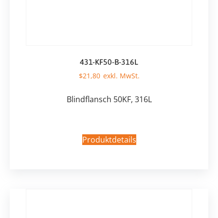
431-KF50-B-316L
$
21,80
Blindflansch 50KF, 316L
Produktdetails