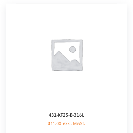
431-KF25-B-316L
$
11,00