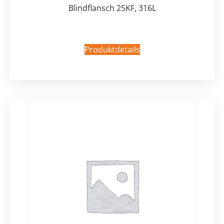
Blindflansch 25KF, 316L
Produktdetails