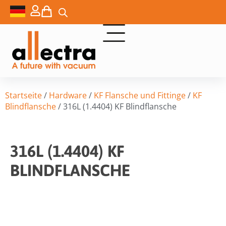
Startseite
/
Hardware
/
KF Flansche und Fittinge
/
KF
Blindflansche
/ 316L (1.4404) KF Blindflansche
316L (1.4404) KF
BLINDFLANSCHE