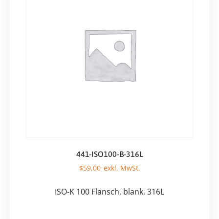
441-ISO100-B-316L
$
59,00
ISO-K 100 Flansch, blank, 316L