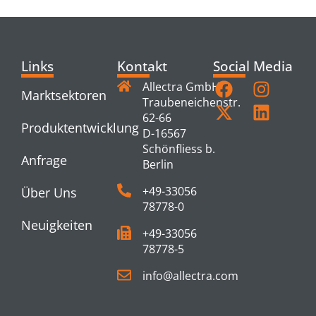
Links
Kontakt
Social Media
Allectra GmbH
Marktsektoren
Traubeneichenstr.
62-66
Produktentwicklung
D-16567
Schönfliess b.
Anfrage
Berlin
+49-33056
Über Uns
78778-0
Neuigkeiten
+49-33056
78778-5
info@allectra.com