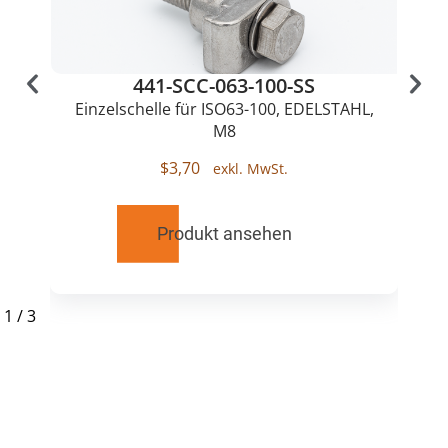
441-SCC-063-100-SS
Einzelschelle für ISO63-100, EDELSTAHL,
M8
$
3,70
Produkt ansehen
1
/
3
RELATED
PRODUCTS