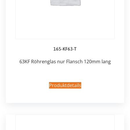
165-KF63-T
63KF Röhrenglas nur Flansch 120mm lang
Produktdetails