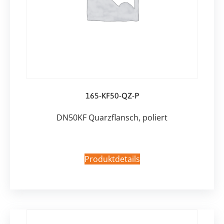
165-KF50-QZ-P
DN50KF Quarzflansch, poliert
Produktdetails