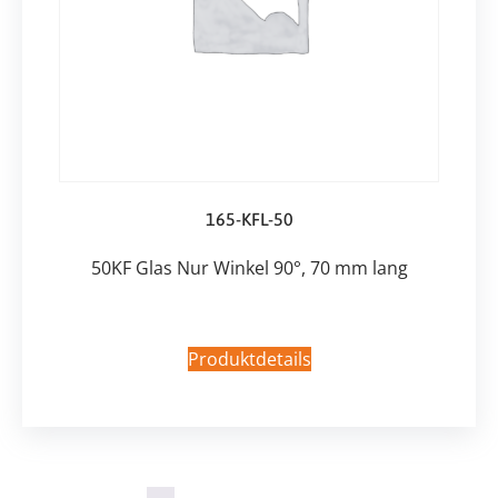
165-KFL-50
50KF Glas Nur Winkel 90°, 70 mm lang
Produktdetails