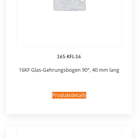
165-KFL-16
16KF Glas-Gehrungsbogen 90°, 40 mm lang
Produktdetails