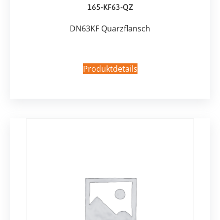
165-KF63-QZ
DN63KF Quarzflansch
Produktdetails