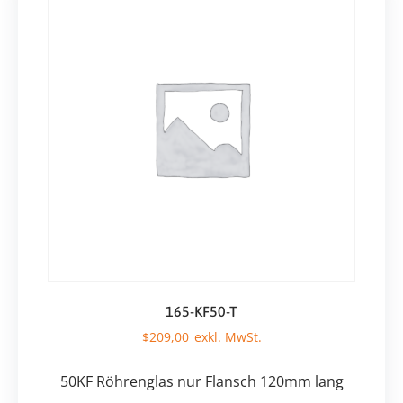
165-KF50-T
$
209,00
50KF Röhrenglas nur Flansch 120mm lang