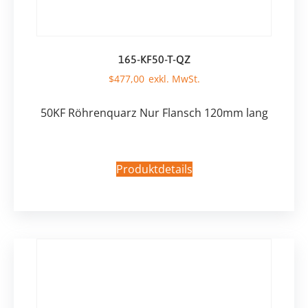
165-KF50-T-QZ
$
477,00
50KF Röhrenquarz Nur Flansch 120mm lang
Produktdetails