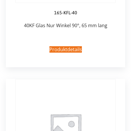
165-KFL-40
40KF Glas Nur Winkel 90°, 65 mm lang
Produktdetails