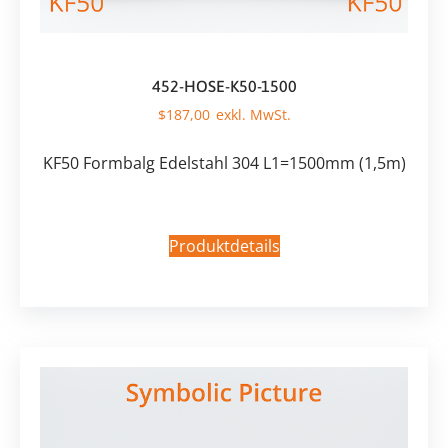
452-HOSE-K50-1500
$
187,00
KF50 Formbalg Edelstahl 304 L1=1500mm (1,5m)
Produktdetails