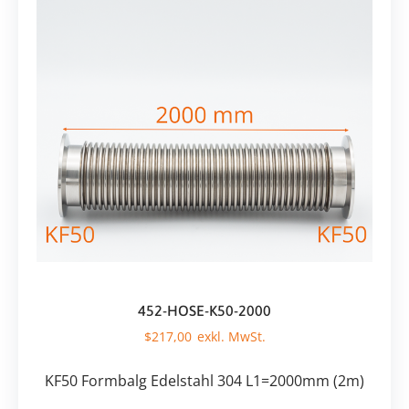
452-HOSE-K50-2000
$
217,00
KF50 Formbalg Edelstahl 304 L1=2000mm (2m)