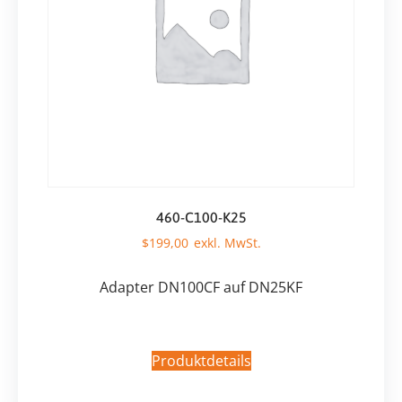
460-C100-K25
$
199,00
Adapter DN100CF auf DN25KF
Produktdetails