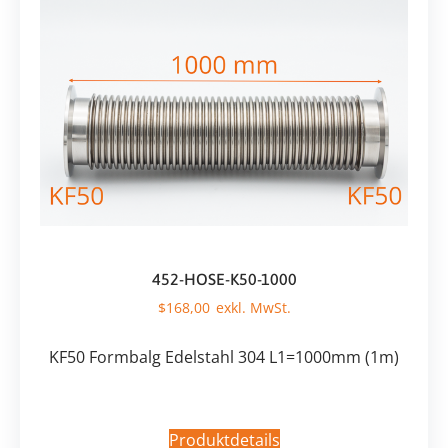
452-HOSE-K50-1000
$
168,00
KF50 Formbalg Edelstahl 304 L1=1000mm (1m)
Produktdetails