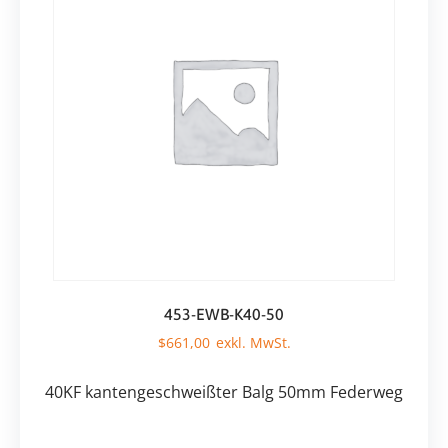
453-EWB-K40-50
$
661,00
40KF kantengeschweißter Balg 50mm Federweg