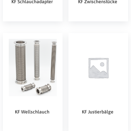
KF Schlauchadapter
KF Zwischenstücke
KF Wellschlauch
KF Justierbälge