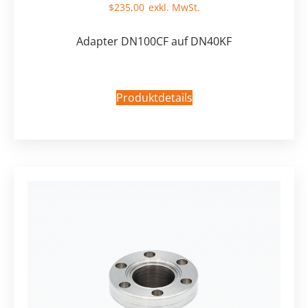
$
235,00
Adapter DN100CF auf DN40KF
Produktdetails