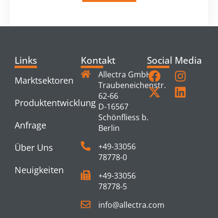
Links
Kontakt
Social Media
Allectra GmbH
Marktsektoren
Traubeneichenstr.
62-66
Produktentwicklung
D-16567
Schönfliess b.
Anfrage
Berlin
+49-33056
Über Uns
78778-0
Neuigkeiten
+49-33056
78778-5
info@allectra.com