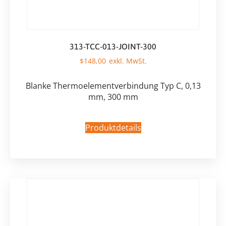
313-TCC-013-JOINT-300
$
148,00
Blanke Thermoelementverbindung Typ C, 0,13
mm, 300 mm
Produktdetails