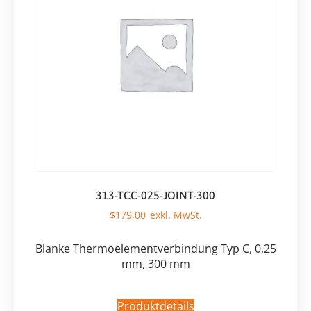
313-TCC-025-JOINT-300
$
179,00
Blanke Thermoelementverbindung Typ C, 0,25
mm, 300 mm
Produktdetails