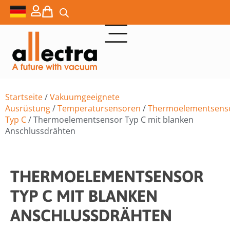
Startseite
/
Vakuumgeeignete
Ausrüstung
/
Temperatursensoren
/
Thermoelementsens
Typ C
/ Thermoelementsensor Typ C mit blanken
Anschlussdrähten
THERMOELEMENTSENSOR
TYP C MIT BLANKEN
ANSCHLUSSDRÄHTEN