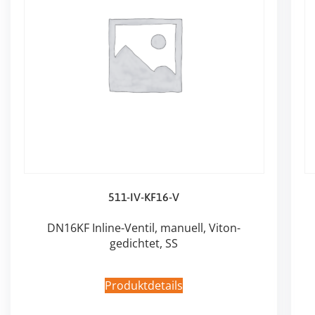
511-IV-KF16-V
DN16KF Inline-Ventil, manuell, Viton-
gedichtet, SS
Produktdetails