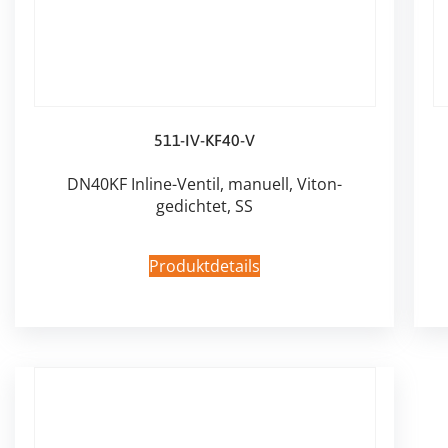
511-IV-KF40-V
DN40KF Inline-Ventil, manuell, Viton-
gedichtet, SS
Produktdetails