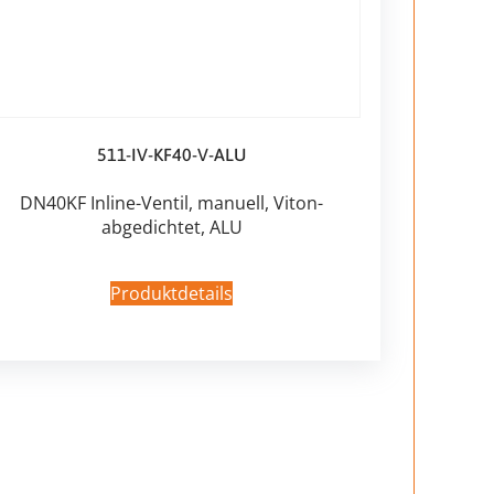
511-IV-KF40-V-ALU
DN40KF Inline-Ventil, manuell, Viton-
abgedichtet, ALU
Produktdetails