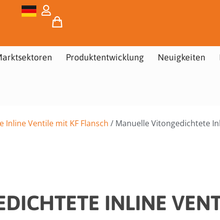
arktsektoren
Produktentwicklung
Neuigkeiten
 Inline Ventile mit KF Flansch
/ Manuelle Vitongedichtete Inl
DICHTETE INLINE VENTI