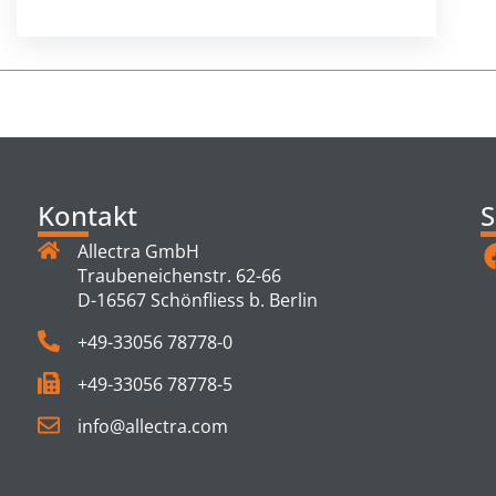
Kontakt
S
Allectra GmbH
Traubeneichenstr. 62-66
D-16567 Schönfliess b. Berlin
+49-33056 78778-0
+49-33056 78778-5
info@allectra.com