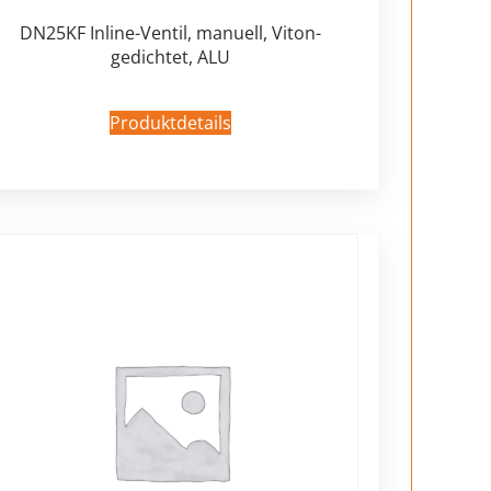
DN25KF Inline-Ventil, manuell, Viton-
gedichtet, ALU
Produktdetails