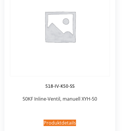
518-IV-K50-SS
50KF Inline-Ventil, manuell XYH-50
Produktdetails