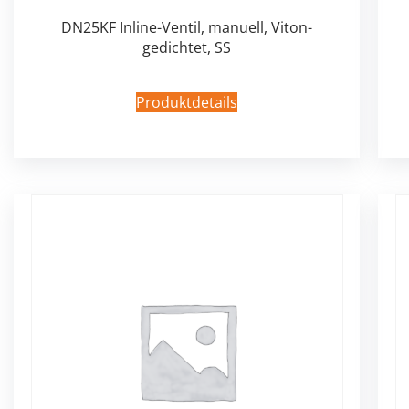
DN25KF Inline-Ventil, manuell, Viton-
gedichtet, SS
Produktdetails