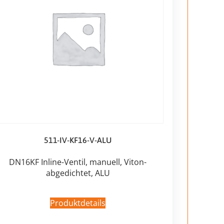
511-IV-KF16-V-ALU
DN16KF Inline-Ventil, manuell, Viton-
abgedichtet, ALU
Produktdetails