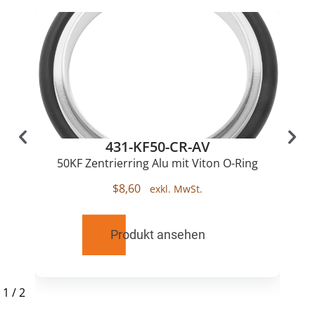
431-KF50-CR-AV
50KF Zentrierring Alu mit Viton O-Ring
$
8,60
Produkt ansehen
1
/
2