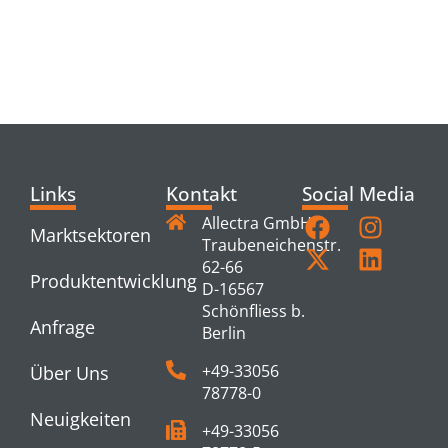
RELATED
PRODUCTS
Links
Kontakt
Social Media
Allectra GmbH
Marktsektoren
Traubeneichenstr.
62-66
Produktentwicklung
D-16567
Schönfliess b.
Anfrage
Berlin
+49-33056
Über Uns
78778-0
Neuigkeiten
+49-33056