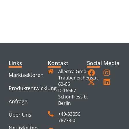
RELATED
PRODUCTS
Links
Kontakt
Social Media
Allectra GmbH
Marktsektoren
Traubeneichenstr.
62-66
Produktentwicklung
D-16567
Schönfliess b.
Anfrage
Berlin
+49-33056
Über Uns
78778-0
Neuigkeiten