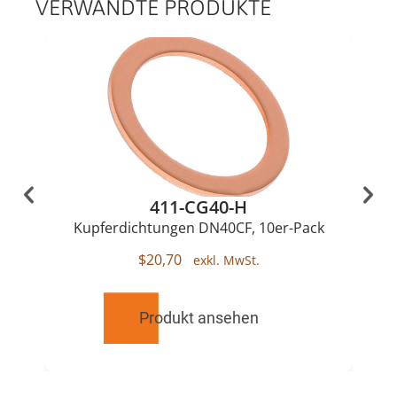
VERWANDTE PRODUKTE
411-CG40-H
Kupferdichtungen DN40CF, 10er-Pack
$
20,70
Produkt ansehen