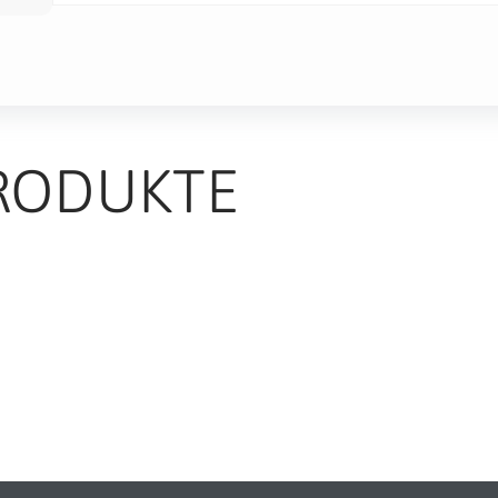
RODUKTE
TS