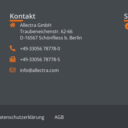
Kontakt
S
Allectra GmbH
Traubeneichenstr. 62-66
D-16567 Schönfliess b. Berlin
+49-33056 78778-0
+49-33056 78778-5
info@allectra.com
atenschutzerklärung
AGB