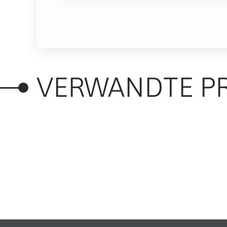
VERWANDTE P
RELATED PRODUC