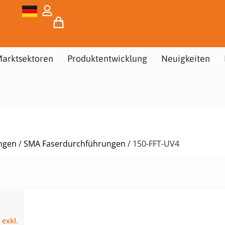
arktsektoren
Produktentwicklung
Neuigkeiten
ngen
/
SMA Faserdurchführungen
/ 150-FFT-UV4