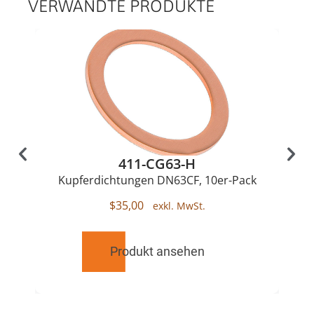
VERWANDTE PRODUKTE
411-CG63-H
Kupferdichtungen DN63CF, 10er-Pack
$
35,00
Produkt ansehen