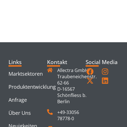
RELATED
PRODUCTS
Links
Kontakt
Social Media
Allectra GmbH
Marktsektoren
Traubeneichenstr.
62-66
Produktentwicklung
D-16567
Schönfliess b.
Anfrage
Berlin
+49-33056
Über Uns
78778-0
Neuigkeiten