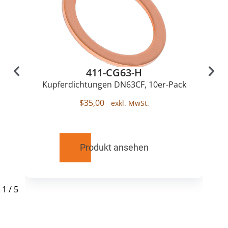
411-CG63-H
Kupferdichtungen DN63CF, 10er-Pack
$
35,00
Produkt ansehen
1
/
5
RELATED