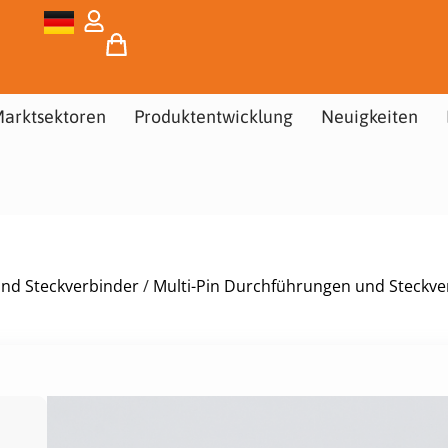
arktsektoren
Produktentwicklung
Neuigkeiten
und Steckverbinder
/
Multi-Pin Durchführungen und Steckve