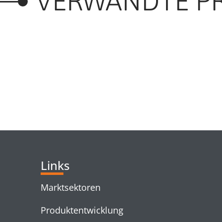
VERWANDTE P
RELATED PRODUC
Links
Marktsektoren
Produktentwicklung