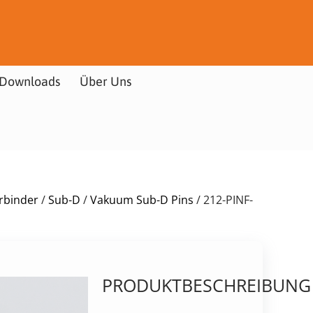
Downloads
Über Uns
rbinder
/
Sub-D
/
Vakuum Sub-D Pins
/ 212-PINF-
PRODUKTBESCHREIBUNG