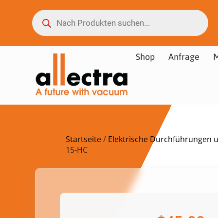
Shop
Anfrage
M
Startseite
/
Elektrische Durchführungen 
15-HC