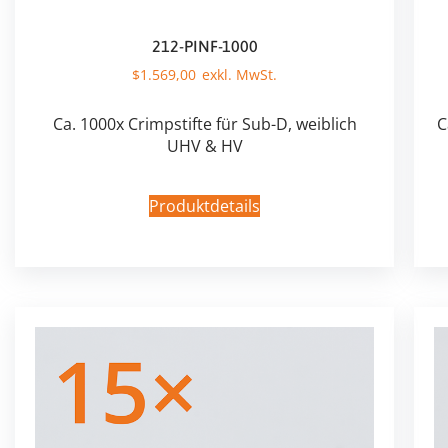
212-PINF-1000
$
1.569,00
Ca. 1000x Crimpstifte für Sub-D, weiblich
C
UHV & HV
Produktdetails