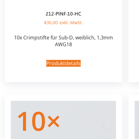
212-PINF-10-HC
$
30,00
10x Crimpstifte für Sub-D, weiblich, 1,3mm
AWG18
Produktdetails