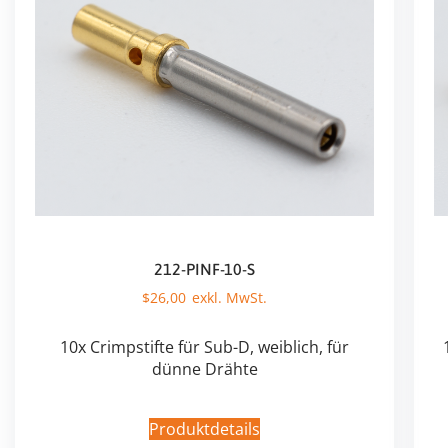
212-PINF-10-S
$
26,00
10x Crimpstifte für Sub-D, weiblich, für
dünne Drähte
Produktdetails