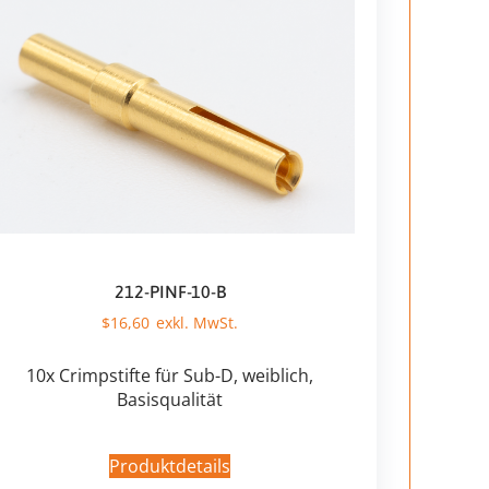
212-PINF-10-B
$
16,60
10x Crimpstifte für Sub-D, weiblich,
Basisqualität
Produktdetails