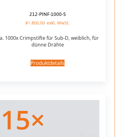
212-PINF-1000-S
$
1.800,00
a. 1000x Crimpstifte für Sub-D, weiblich, für
dünne Drähte
Produktdetails