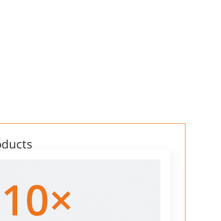
oducts