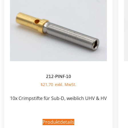
212-PINF-10
$
21,70
10x Crimpstifte für Sub-D, weiblich UHV & HV
Produktdetails