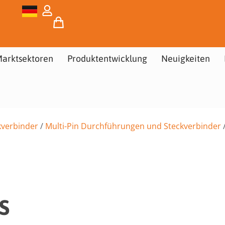
arktsektoren
Produktentwicklung
Neuigkeiten
kverbinder
/
Multi-Pin Durchführungen und Steckverbinder
S