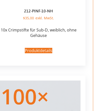
212-PINF-10-NH
$
35,00
10x Crimpstifte für Sub-D, weiblich, ohne
Gehäuse
Produktdetails