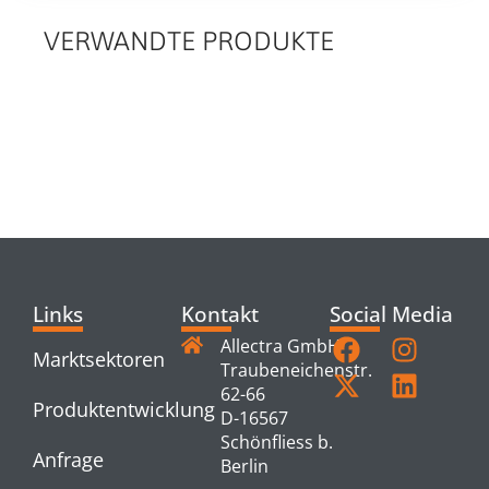
VERWANDTE PRODUKTE
RELATED
PRODUCTS
Links
Kontakt
Social Media
Allectra GmbH
Marktsektoren
Traubeneichenstr.
62-66
Produktentwicklung
D-16567
Schönfliess b.
Anfrage
Berlin