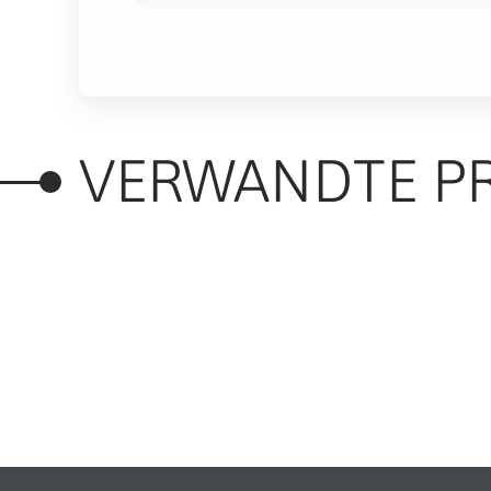
VERWANDTE P
RELATED PRODUC