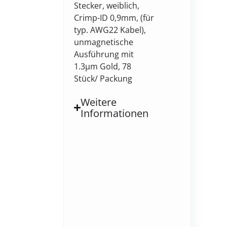
Stecker, weiblich,
Crimp-ID 0,9mm, (für
typ. AWG22 Kabel),
unmagnetische
Ausführung mit
1.3µm Gold, 78
Stück/ Packung
Weitere
Informationen