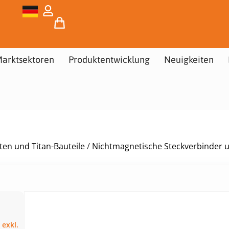
arktsektoren
Produktentwicklung
Neuigkeiten
n und Titan-Bauteile
/
Nichtmagnetische Steckverbinder 