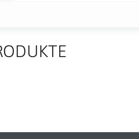
RODUKTE
TS