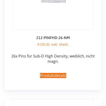
212-PINFHD-26-NM
$
105,00
26x Pins für Sub-D High Density, weiblich, nicht
magn.
Produktdetails