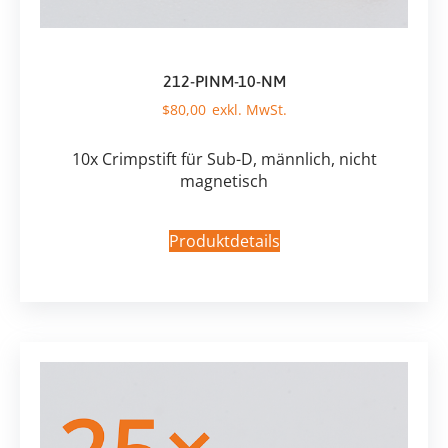
212-PINM-10-NM
$
80,00
10x Crimpstift für Sub-D, männlich, nicht
magnetisch
Produktdetails