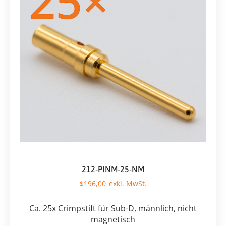
212-PINM-25-NM
$
196,00
Ca. 25x Crimpstift für Sub-D, männlich, nicht
magnetisch