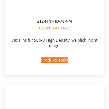
212-PINFHD-78-NM
$
303,00
78x Pins für Sub-D High Density, weiblich, nicht
magn.
Produktdetails