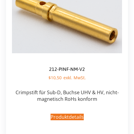
212-PINF-NM-V2
$
10,50
Crimpstift für Sub-D, Buchse UHV & HV, nicht-
magnetisch RoHs konform
Produktdetails