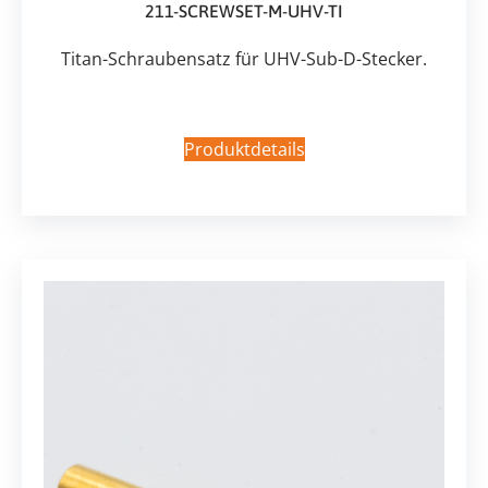
211-SCREWSET-M-UHV-TI
Titan-Schraubensatz für UHV-Sub-D-Stecker.
Produktdetails