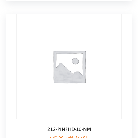
212-PINFHD-10-NM
$
49,00