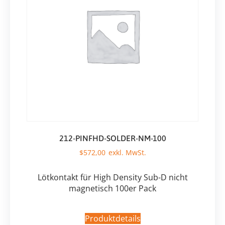
212-PINFHD-SOLDER-NM-100
$
572,00
Lötkontakt für High Density Sub-D nicht
magnetisch 100er Pack
Produktdetails