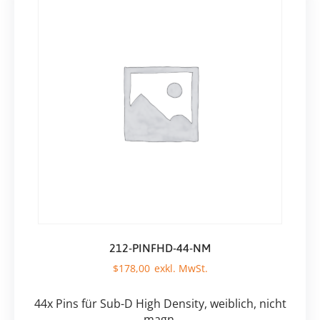
212-PINFHD-44-NM
$
178,00
44x Pins für Sub-D High Density, weiblich, nicht
magn.