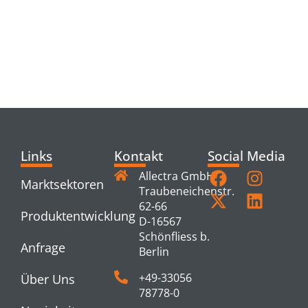
RELATED
PRODUCTS
Links
Kontakt
Social Media
Allectra GmbH
Marktsektoren
Traubeneichenstr.
62-66
Produktentwicklung
D-16567
Schönfliess b.
Anfrage
Berlin
+49-33056
Über Uns
78778-0