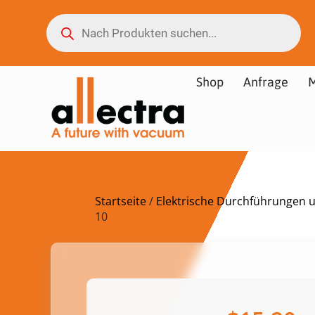
Shop
Anfrage
M
Startseite
/
Elektrische Durchführungen 
10