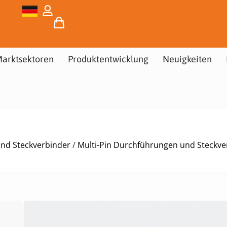
arktsektoren
Produktentwicklung
Neuigkeiten
und Steckverbinder
/
Multi-Pin Durchführungen und Steckve