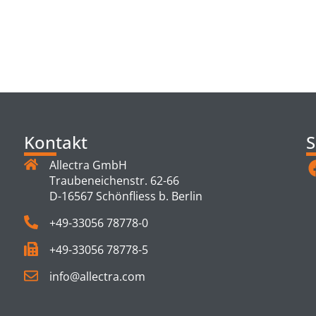
TS
Kontakt
S
Allectra GmbH
Traubeneichenstr. 62-66
D-16567 Schönfliess b. Berlin
+49-33056 78778-0
+49-33056 78778-5
info@allectra.com