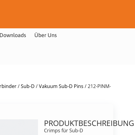
Downloads
Über Uns
rbinder
/
Sub-D
/
Vakuum Sub-D Pins
/ 212-PINM-
PRODUKTBESCHREIBUNG
Crimps für Sub-D