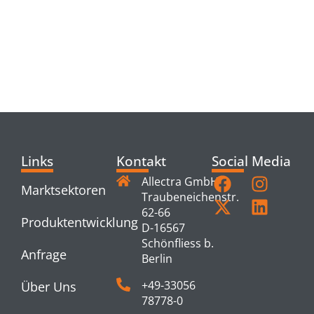
RELATED
PRODUCTS
Links
Kontakt
Social Media
Allectra GmbH
Marktsektoren
Traubeneichenstr.
62-66
Produktentwicklung
D-16567
Schönfliess b.
Anfrage
Berlin
+49-33056
Über Uns
78778-0