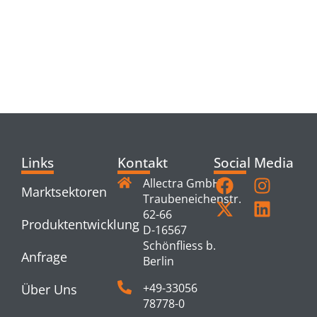
RELATED
PRODUCTS
Links
Kontakt
Social Media
Allectra GmbH
Marktsektoren
Traubeneichenstr.
62-66
Produktentwicklung
D-16567
Schönfliess b.
Anfrage
Berlin
+49-33056
Über Uns
78778-0