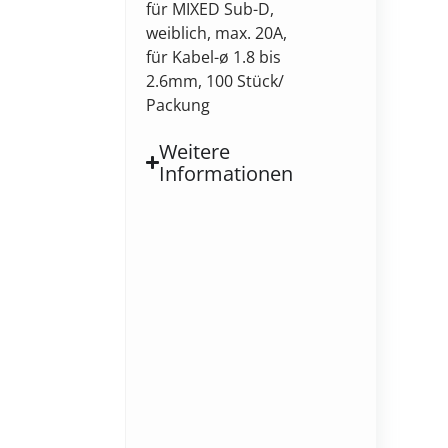
für MIXED Sub-D,
weiblich, max. 20A,
für Kabel-ø 1.8 bis
2.6mm, 100 Stück/
Packung
Weitere
Informationen