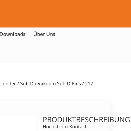
Downloads
Über Uns
rbinder
/
Sub-D
/
Vakuum Sub-D Pins
/ 212-
PRODUKTBESCHREIBUNG
Hochstrom-Kontakt