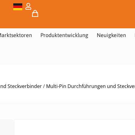
arktsektoren
Produktentwicklung
Neuigkeiten
und Steckverbinder
/
Multi-Pin Durchführungen und Steckve