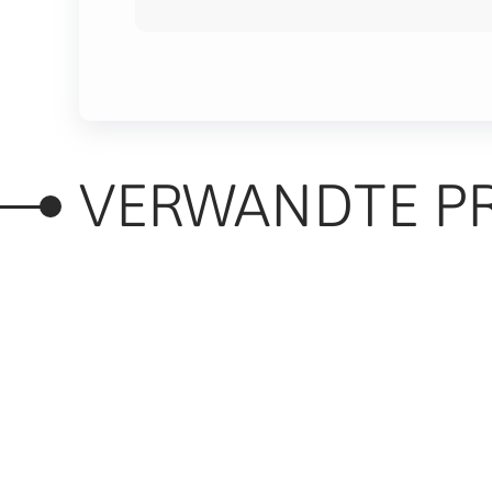
VERWANDTE P
RELATED PRODUC