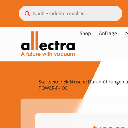
Shop
Anfrage
M
Startseite
/
Elektrische Durchführungen 
POWER-F-100