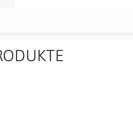
RODUKTE
TS