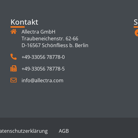
Kontakt
S
Allectra GmbH
Traubeneichenstr. 62-66
D-16567 Schönfliess b. Berlin
+49-33056 78778-0
+49-33056 78778-5
info@allectra.com
atenschutzerklärung
AGB