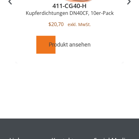
411-CG40-H
Kupferdichtungen DN40CF, 10er-Pack
$
20,70
Produkt ansehen
RELATED
PRODUCTS