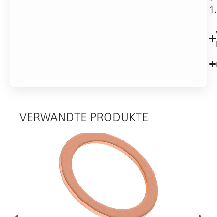
1
VERWANDTE PRODUKTE