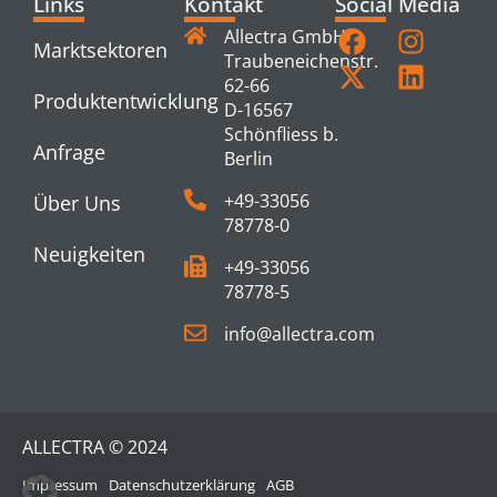
Links
Kontakt
Social Media
Allectra GmbH
Marktsektoren
Traubeneichenstr.
62-66
Produktentwicklung
D-16567
Schönfliess b.
Anfrage
Berlin
+49-33056
Über Uns
78778-0
Neuigkeiten
+49-33056
78778-5
info@allectra.com
ALLECTRA © 2024
Impressum
Datenschutzerklärung
AGB