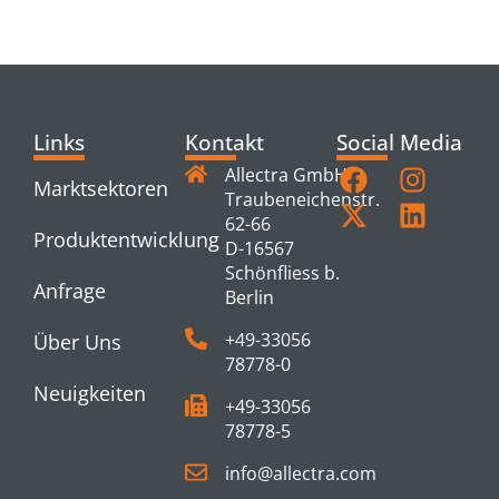
PRODUCTS
Links
Kontakt
Social Media
Allectra GmbH
Marktsektoren
Traubeneichenstr.
62-66
Produktentwicklung
D-16567
Schönfliess b.
Anfrage
Berlin
+49-33056
Über Uns
78778-0
Neuigkeiten
+49-33056
78778-5
info@allectra.com