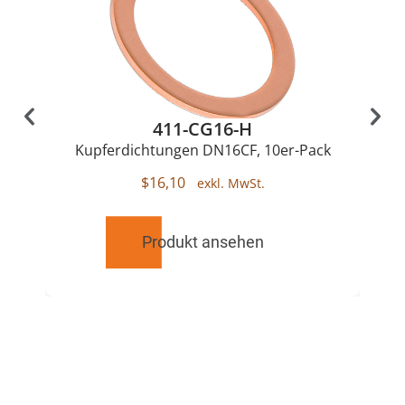
411-CG16-H
Kupferdichtungen DN16CF, 10er-Pack
$
16,10
Produkt ansehen
RELATED