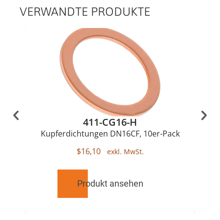
VERWANDTE PRODUKTE
411-CG16-H
Kupferdichtungen DN16CF, 10er-Pack
$
16,10
Produkt ansehen