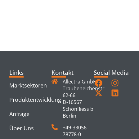
RELATED
PRODUCTS
Links
Kontakt
Social Media
Allectra GmbH
Marktsektoren
Traubeneichenstr.
62-66
Produktentwicklung
D-16567
Schönfliess b.
Anfrage
Berlin
+49-33056
Über Uns
78778-0