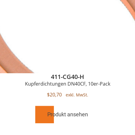
411-CG40-H
Kupferdichtungen DN40CF, 10er-Pack
$
20,70
Produkt ansehen