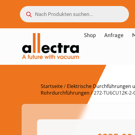
Shop
Anfrage
M
Startseite
/
Elektrische Durchführungen 
Rohrdurchführungen
/ 272-TU6CU12K-2-