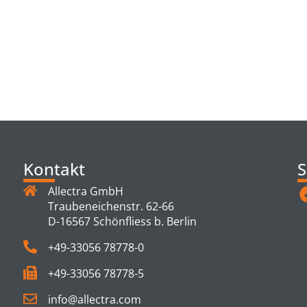
TS
Kontakt
S
Allectra GmbH
Traubeneichenstr. 62-66
D-16567 Schönfliess b. Berlin
+49-33056 78778-0
+49-33056 78778-5
info@allectra.com