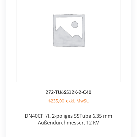
272-TU6SS12K-2-C40
$
235,00
DN40CF f/t, 2-poliges SSTube 6,35 mm
Außendurchmesser, 12 KV