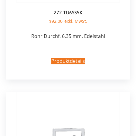
272-TU6SS5K
$
92,00
Rohr Durchf. 6,35 mm, Edelstahl
Produktdetails