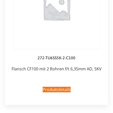
272-TU6SS5K-2-C100
Flansch CF100 mit 2 Rohren f/t 6,35mm AD, 5KV
Produktdetails