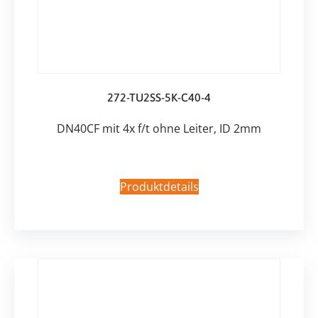
272-TU2SS-5K-C40-4
DN40CF mit 4x f/t ohne Leiter, ID 2mm
Produktdetails