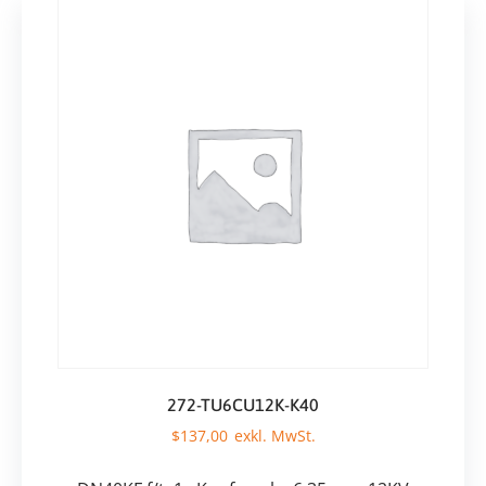
272-TU6CU12K-K40
$
137,00