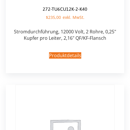
272-TU6CU12K-2-K40
$
235,00
Stromdurchführung, 12000 Volt, 2 Rohre, 0,25"
Kupfer pro Leiter, 2,16" QF/KF-Flansch
Produktdetails