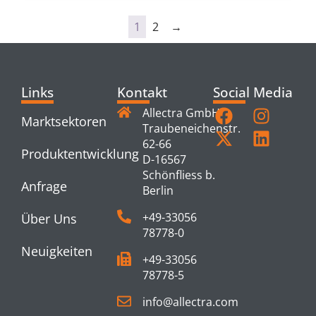
1
2
→
Links
Kontakt
Social Media
Allectra GmbH
Marktsektoren
Traubeneichenstr.
62-66
Produktentwicklung
D-16567
Schönfliess b.
Anfrage
Berlin
+49-33056
Über Uns
78778-0
Neuigkeiten
+49-33056
78778-5
info@allectra.com