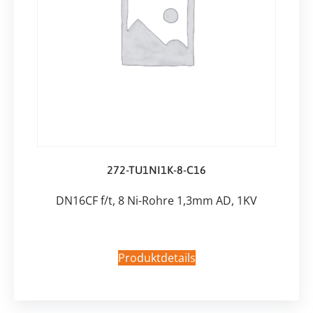
272-TU1NI1K-8-C16
DN16CF f/t, 8 Ni-Rohre 1,3mm AD, 1KV
Produktdetails