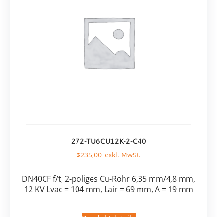
272-TU6CU12K-2-C40
$
235,00
DN40CF f/t, 2-poliges Cu-Rohr 6,35 mm/4,8 mm,
12 KV Lvac = 104 mm, Lair = 69 mm, A = 19 mm