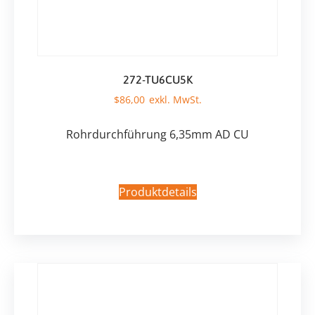
272-TU6CU5K
$
86,00
Rohrdurchführung 6,35mm AD CU
Produktdetails