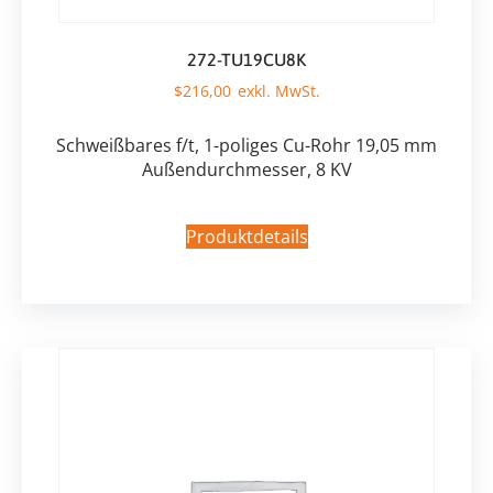
272-TU19CU8K
$
216,00
Schweißbares f/t, 1-poliges Cu-Rohr 19,05 mm
Außendurchmesser, 8 KV
Produktdetails