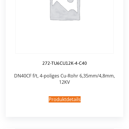
272-TU6CU12K-4-C40
DN40CF f/t, 4-poliges Cu-Rohr 6,35mm/4,8mm,
12KV
Produktdetails