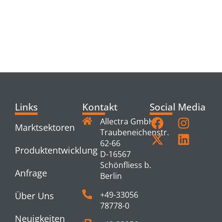
RELATED
PRODUCTS
Links
Kontakt
Social Media
Allectra GmbH
Marktsektoren
Traubeneichenstr.
62-66
Produktentwicklung
D-16567
Schönfliess b.
Anfrage
Berlin
+49-33056
Über Uns
78778-0
Neuigkeiten