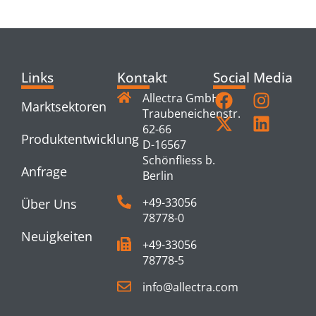
PRODUCTS
Links
Kontakt
Social Media
Allectra GmbH
Marktsektoren
Traubeneichenstr.
62-66
Produktentwicklung
D-16567
Schönfliess b.
Anfrage
Berlin
+49-33056
Über Uns
78778-0
Neuigkeiten
+49-33056
78778-5
info@allectra.com