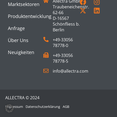
Allectra GmbH
Marktsektoren
Traubeneichenstr.
62-66
Produktentwicklung
D-16567
Schönfliess b.
Anfrage
Berlin
+49-33056
Über Uns
78778-0
Neuigkeiten
+49-33056
78778-5
info@allectra.com
ALLECTRA © 2024
Impressum
Datenschutzerklärung
AGB