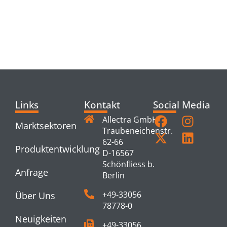
RELATED
PRODUCTS
Links
Kontakt
Social Media
Allectra GmbH
Marktsektoren
Traubeneichenstr.
62-66
Produktentwicklung
D-16567
Schönfliess b.
Anfrage
Berlin
+49-33056
Über Uns
78778-0
Neuigkeiten
+49-33056