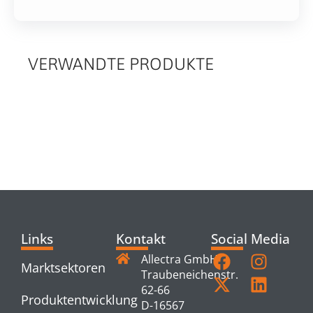
VERWANDTE PRODUKTE
RELATED
PRODUCTS
Links
Kontakt
Social Media
Allectra GmbH
Marktsektoren
Traubeneichenstr.
62-66
Produktentwicklung
D-16567