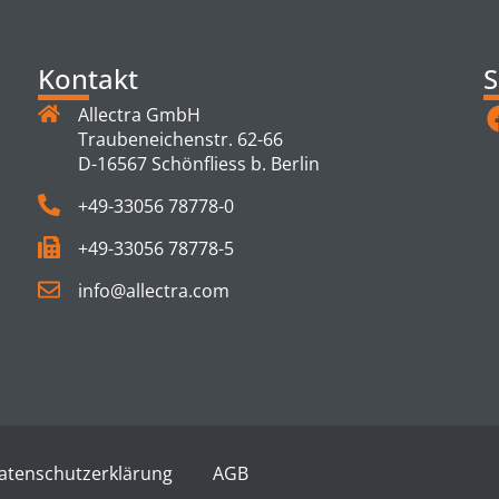
Kontakt
S
Allectra GmbH
Traubeneichenstr. 62-66
D-16567 Schönfliess b. Berlin
+49-33056 78778-0
+49-33056 78778-5
info@allectra.com
atenschutzerklärung
AGB