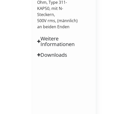
Ohm, Type 311-
KAP50, mit N-
Steckern,
500V rms, (männlich)
an beiden Enden
Weitere
Informationen
Downloads