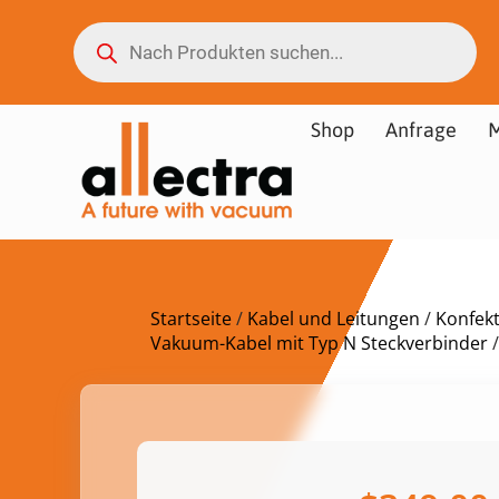
Shop
Anfrage
M
Startseite
/
Kabel und Leitungen
/
Konfek
Vakuum-Kabel mit Typ N Steckverbinder
/