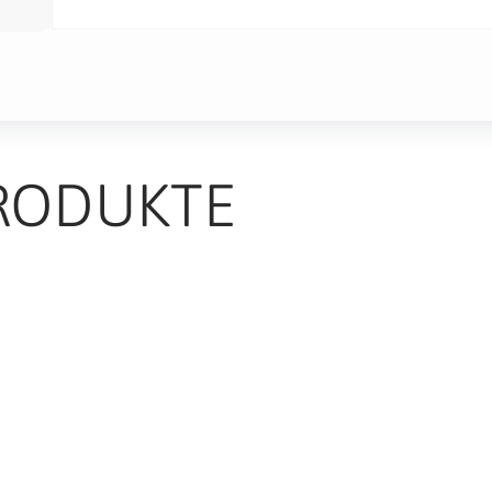
RODUKTE
TS