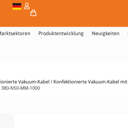
arktsektoren
Produktentwicklung
Neuigkeiten
tionierte Vakuum-Kabel
/
Konfektionierte Vakuum-Kabel mit
 380-N50-MM-1000