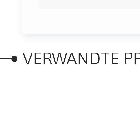
VERWANDTE P
RELATED PRODUC