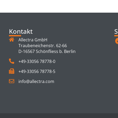
TS
Kontakt
S
Allectra GmbH
Traubeneichenstr. 62-66
D-16567 Schönfliess b. Berlin
+49-33056 78778-0
+49-33056 78778-5
info@allectra.com