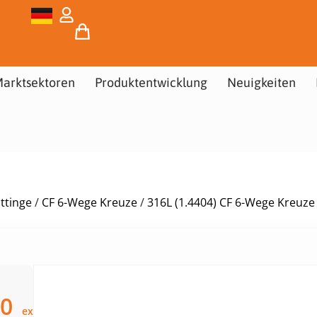
arktsektoren
Produktentwicklung
Neuigkeiten
ttinge
/
CF 6-Wege Kreuze
/
316L (1.4404) CF 6-Wege Kreuze
00