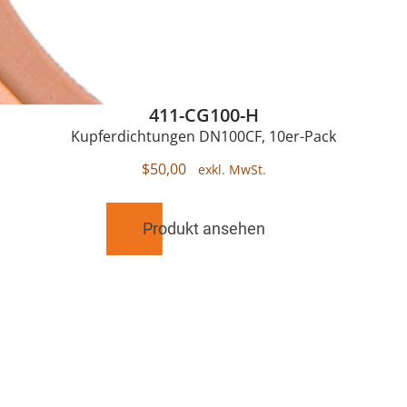
411-CG100-H
Kupferdichtungen DN100CF, 10er-Pack
$
50,00
Produkt ansehen