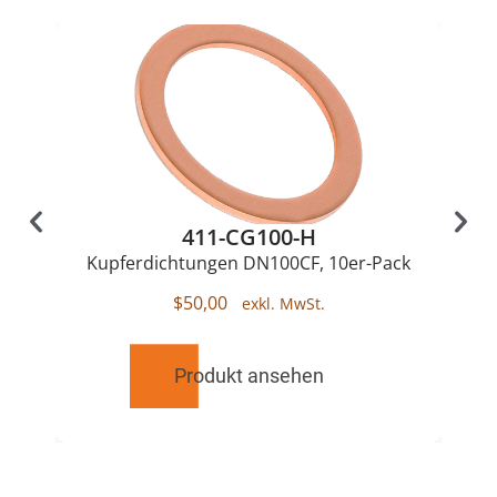
411-CG100-H
Kupferdichtungen DN100CF, 10er-Pack
$
50,00
Produkt ansehen