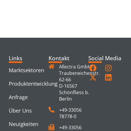
RELATED
PRODUCTS
Links
Kontakt
Social Media
Allectra GmbH
Marktsektoren
Traubeneichenstr.
62-66
Produktentwicklung
D-16567
Schönfliess b.
Anfrage
Berlin
+49-33056
Über Uns
78778-0
Neuigkeiten
+49-33056