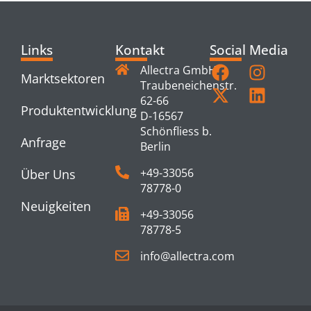
Links
Kontakt
Social Media
Allectra GmbH
Marktsektoren
Traubeneichenstr.
62-66
Produktentwicklung
D-16567
Schönfliess b.
Anfrage
Berlin
+49-33056
Über Uns
78778-0
Neuigkeiten
+49-33056
78778-5
info@allectra.com