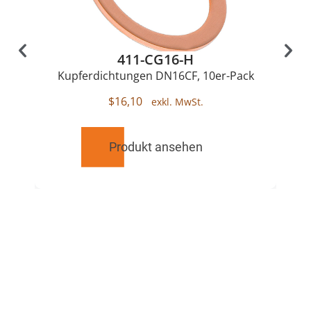
411-CG16-H
Kupferdichtungen DN16CF, 10er-Pack
$
16,10
Produkt ansehen
RELATED
PRODUCTS