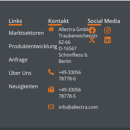
Links
Kontakt
Social Media
Allectra GmbH
Marktsektoren
Traubeneichenstr.
62-66
Produktentwicklung
D-16567
Schönfliess b.
Anfrage
Berlin
+49-33056
Über Uns
78778-0
Neuigkeiten
+49-33056
78778-5
info@allectra.com