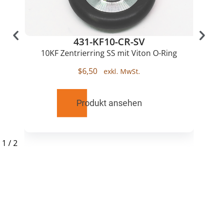
431-KF10-CR-SV
10KF Zentrierring SS mit Viton O-Ring
$
6,50
Produkt ansehen
1
/
2
RELATED
PRODUCTS