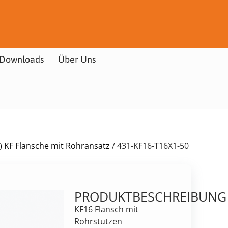
Downloads
Über Uns
6) KF Flansche mit Rohransatz
/ 431-KF16-T16X1-50
PRODUKTBESCHREIBUNG
KF16 Flansch mit
Rohrstutzen