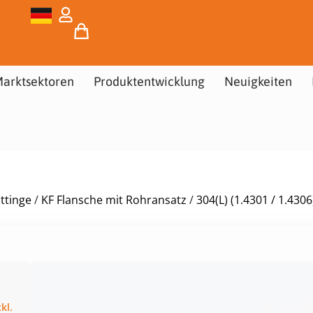
arktsektoren
Produktentwicklung
Neuigkeiten
ttinge
/
KF Flansche mit Rohransatz
/
304(L) (1.4301 / 1.430