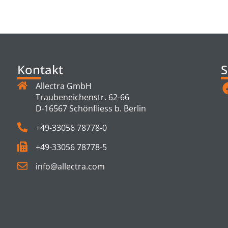
TS
Kontakt
S
Allectra GmbH
Traubeneichenstr. 62-66
D-16567 Schönfliess b. Berlin
+49-33056 78778-0
+49-33056 78778-5
info@allectra.com