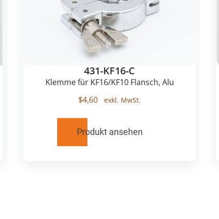
431-KF16-C
Klemme für KF16/KF10 Flansch, Alu
$
4,60
Produkt ansehen