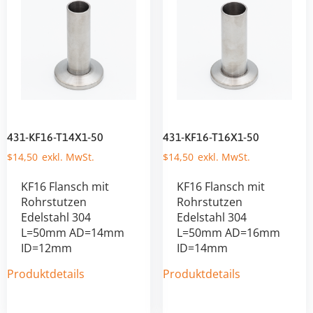
431-KF16-T14X1-50
431-KF16-T16X1-50
$
14,50
$
14,50
KF16 Flansch mit
KF16 Flansch mit
Rohrstutzen
Rohrstutzen
Edelstahl 304
Edelstahl 304
L=50mm AD=14mm
L=50mm AD=16mm
ID=12mm
ID=14mm
Produktdetails
Produktdetails