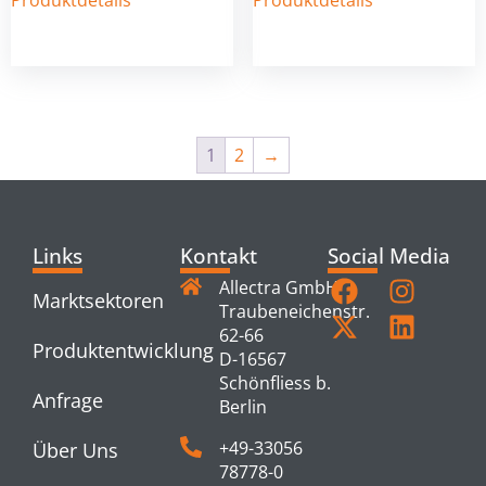
1
2
→
Links
Kontakt
Social Media
Allectra GmbH
Marktsektoren
Traubeneichenstr.
62-66
Produktentwicklung
D-16567
Schönfliess b.
Anfrage
Berlin
+49-33056
Über Uns
78778-0