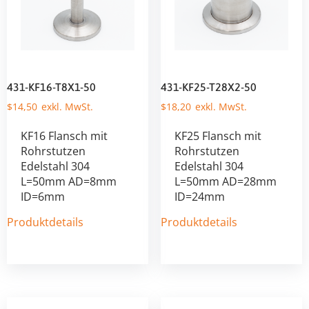
431-KF16-T8X1-50
431-KF25-T28X2-50
$
14,50
$
18,20
KF16 Flansch mit
KF25 Flansch mit
Rohrstutzen
Rohrstutzen
Edelstahl 304
Edelstahl 304
L=50mm AD=8mm
L=50mm AD=28mm
ID=6mm
ID=24mm
Produktdetails
Produktdetails