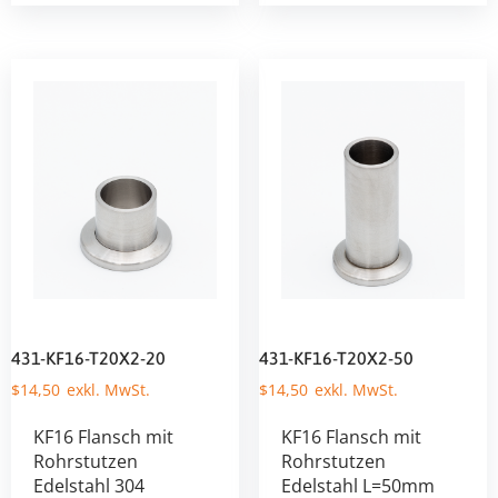
431-KF16-T20X2-20
431-KF16-T20X2-50
$
14,50
$
14,50
KF16 Flansch mit
KF16 Flansch mit
Rohrstutzen
Rohrstutzen
Edelstahl 304
Edelstahl L=50mm