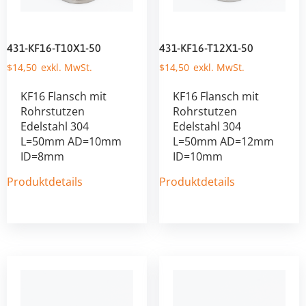
431-KF16-T10X1-50
431-KF16-T12X1-50
$
14,50
$
14,50
KF16 Flansch mit
KF16 Flansch mit
Rohrstutzen
Rohrstutzen
Edelstahl 304
Edelstahl 304
L=50mm AD=10mm
L=50mm AD=12mm
ID=8mm
ID=10mm
Produktdetails
Produktdetails