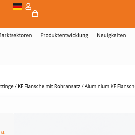
arktsektoren
Produktentwicklung
Neuigkeiten
ttinge
/
KF Flansche mit Rohransatz
/
Aluminium KF Flansch