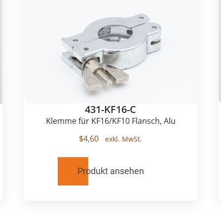
431-KF16-C
Klemme für KF16/KF10 Flansch, Alu
$
4,60
Produkt ansehen