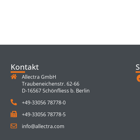
TS
Kontakt
S
Allectra GmbH
Traubeneichenstr. 62-66
D-16567 Schönfliess b. Berlin
+49-33056 78778-0
+49-33056 78778-5
info@allectra.com